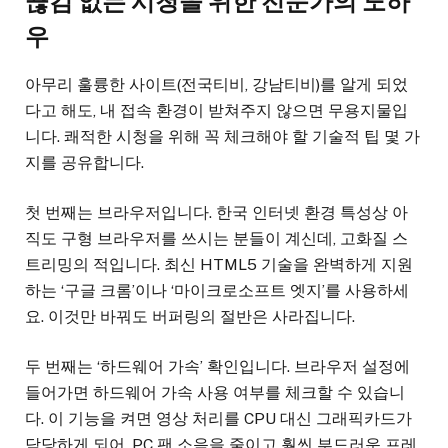
끊김 없는 시청을 위한 전문가의 노하
우
아무리 훌륭한 사이트(전국티비, 강남티비)를 알게 되었
다고 해도, 내 접속 환경이 받쳐주지 않으면 무용지물입
니다. 쾌적한 시청을 위해 꼭 체크해야 할 기술적 팁 몇 가
지를 공유합니다.
첫 번째는 브라우저입니다. 한국 인터넷 환경 특성상 아
직도 구형 브라우저를 쓰시는 분들이 계신데, 고화질 스
트리밍의 적입니다. 최신 HTML5 기술을 완벽하게 지원
하는 ‘구글 크롬’이나 ‘마이크로소프트 엣지’를 사용하세
요. 이것만 바꿔도 버퍼링의 절반은 사라집니다.
두 번째는 ‘하드웨어 가속’ 확인입니다. 브라우저 설정에
들어가면 하드웨어 가속 사용 여부를 체크할 수 있습니
다. 이 기능을 켜면 영상 처리를 CPU 대신 그래픽카드가
담당하게 되어, PC 팬 소음을 줄이고 훨씬 부드러운 프레