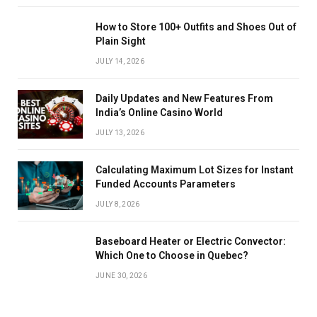
How to Store 100+ Outfits and Shoes Out of
Plain Sight
JULY 14, 2026
Daily Updates and New Features From
India’s Online Casino World
JULY 13, 2026
Calculating Maximum Lot Sizes for Instant
Funded Accounts Parameters
JULY 8, 2026
Baseboard Heater or Electric Convector:
Which One to Choose in Quebec?
JUNE 30, 2026