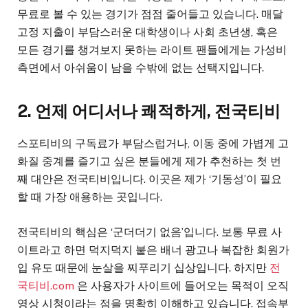
무료로 볼 수 있는 경기가 점점 줄어들고 있습니다. 매달
고정 지출이 부담스러운 대학생이나 사회 초년생, 혹은
모든 경기를 챙겨보지 못하는 라이트 팬들에게는 가성비
측면에서 아쉬움이 남을 수밖에 없는 선택지입니다.
2. 언제 어디서나 쾌적하게, 전국티비
스포티비의 구독료가 부담스럽거나, 이동 중에 가볍게 고
화질 중계를 즐기고 싶은 분들에게 제가 추천하는 첫 번
째 대안은 전국티비입니다. 이곳은 제가 ‘기동성’이 필요
할 때 가장 애용하는 곳입니다.
전국티비의 핵심은 ‘군더더기 없음’입니다. 보통 무료 사
이트라고 하면 덕지덕지 붙은 배너 광고나 복잡한 회원가
입 유도 때문에 눈살을 찌푸리기 십상입니다. 하지만
전
국티비.com
은 사용자가 사이트에 들어오는 목적이 오직
영상 시청이라는 점을 명확히 이해하고 있습니다. 접속부