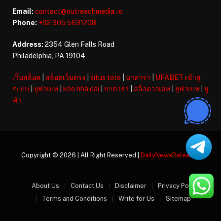
Email:
contact@outreachmedia .io
Phone:
+92 305 5631208
Address:
2354 Glen Falls Road
Philadelphia, PA 19104
เว็บสล็อต
|
สล็อตเว็บตรง
|
situs toto
|
บาคาร่า
|
UFABET เข้าสู่
ระบบ
|
ยูฟ่าเบท
|
kèo nhà cái
|
บาคาร่า
|
สล็อตวอเลท
|
ยูฟ่าเบท
|
ยู
ฟ่า
Copyright © 2026 | All Right Reserved |
DailyNewsReleases
About Us
Contact Us
Disclaimer
Privacy Policy
Terms and Conditions
Write for Us
Sitemap