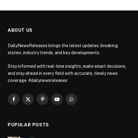
ABOUT US
DailyNewsReleases brings the latest updates, breaking
stories, industry trends, and key developments.
Stay informed with real-time insights, make smart decisions,
and stay ahead in every field with accurate, timely news
coverage. #dailynewsreleases
Facebook
X
Pinterest
YouTube
WhatsApp
(Twitter)
POPULAR POSTS