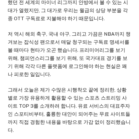
했던 전 세계의 마이너 리그까지 안방에서 볼 수 있는 시
대가 열렸지만, 그 대가로 우리는 월급의 상당 부분을 각
종 OTT 구독료로 지불해야 하기 때문입니다.
저 역시 해외 축구, 국내 야구, 그리고 가끔은 NBA까지 챙
겨보는 잡식성 팬으로서 매달 청구되는 구독료 명세서를
볼 때마다 현타가 오곤 했습니다. 프리미어리그를 보기
위해, 챔피언스리그를 보기 위해, 또 국가대표 경기를 보
기 위해 각각 다른 플랫폼에 로그인해야 하는 현실은 꽤
나 피로한 일입니다.
그래서 오늘은 제가 수많은 시행착오 끝에 정리한, 상황
별로 가장 유용하게 활용할 수 있는 스포츠 스트리밍 사
이트 TOP 3를 소개하려 합니다. 유료 서비스의 대표주자
인 스포티비부터, 훌륭한 대안이 되어주는 무료 사이트들
까지 직접 경험한 내용을 바탕으로 가감 없이 정리했습니
다.