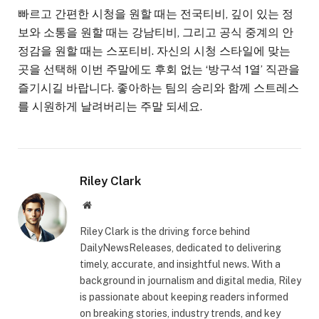
빠르고 간편한 시청을 원할 때는 전국티비, 깊이 있는 정
보와 소통을 원할 때는 강남티비, 그리고 공식 중계의 안
정감을 원할 때는 스포티비. 자신의 시청 스타일에 맞는
곳을 선택해 이번 주말에도 후회 없는 ‘방구석 1열’ 직관을
즐기시길 바랍니다. 좋아하는 팀의 승리와 함께 스트레스
를 시원하게 날려버리는 주말 되세요.
Riley Clark
Website
Riley Clark is the driving force behind
DailyNewsReleases, dedicated to delivering
timely, accurate, and insightful news. With a
background in journalism and digital media, Riley
is passionate about keeping readers informed
on breaking stories, industry trends, and key