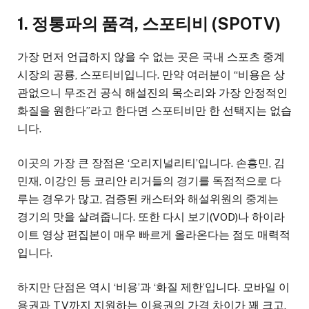
1. 정통파의 품격, 스포티비 (SPOTV)
가장 먼저 언급하지 않을 수 없는 곳은 국내 스포츠 중계
시장의 공룡, 스포티비입니다. 만약 여러분이 “비용은 상
관없으니 무조건 공식 해설진의 목소리와 가장 안정적인
화질을 원한다”라고 한다면 스포티비만 한 선택지는 없습
니다.
이곳의 가장 큰 장점은 ‘오리지널리티’입니다. 손흥민, 김
민재, 이강인 등 코리안 리거들의 경기를 독점적으로 다
루는 경우가 많고, 검증된 캐스터와 해설위원의 중계는
경기의 맛을 살려줍니다. 또한 다시 보기(VOD)나 하이라
이트 영상 편집본이 매우 빠르게 올라온다는 점도 매력적
입니다.
하지만 단점은 역시 ‘비용’과 ‘화질 제한’입니다. 모바일 이
용권과 TV까지 지원하는 이용권의 가격 차이가 꽤 크고,