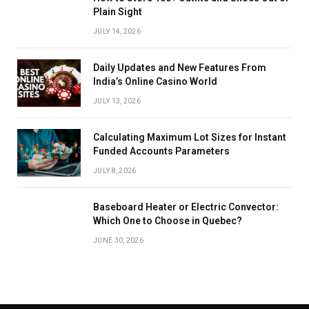
Plain Sight
JULY 14, 2026
Daily Updates and New Features From
India’s Online Casino World
JULY 13, 2026
Calculating Maximum Lot Sizes for Instant
Funded Accounts Parameters
JULY 8, 2026
Baseboard Heater or Electric Convector:
Which One to Choose in Quebec?
JUNE 30, 2026