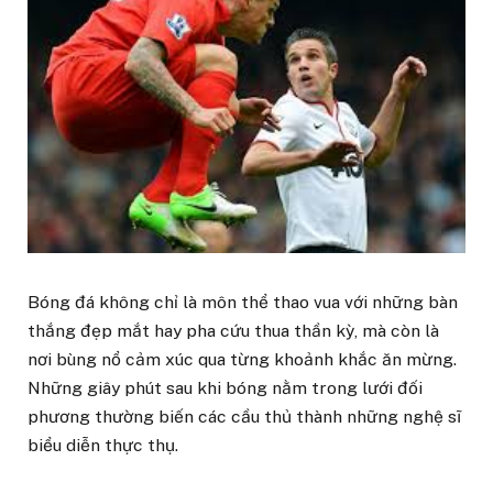
Bóng đá không chỉ là môn thể thao vua với những bàn
thắng đẹp mắt hay pha cứu thua thần kỳ, mà còn là
nơi bùng nổ cảm xúc qua từng khoảnh khắc ăn mừng.
Những giây phút sau khi bóng nằm trong lưới đối
phương thường biến các cầu thủ thành những nghệ sĩ
biểu diễn thực thụ.