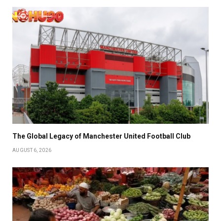
The Global Legacy of Manchester United Football Club
AUGUST 6, 2026