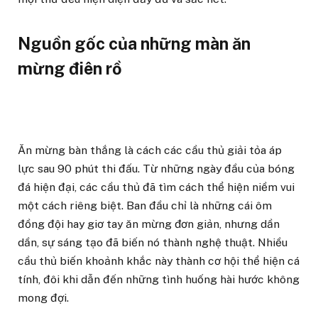
Nguồn gốc của những màn ăn
mừng điên rồ
Ăn mừng bàn thắng là cách các cầu thủ giải tỏa áp
lực sau 90 phút thi đấu. Từ những ngày đầu của bóng
đá hiện đại, các cầu thủ đã tìm cách thể hiện niềm vui
một cách riêng biệt. Ban đầu chỉ là những cái ôm
đồng đội hay giơ tay ăn mừng đơn giản, nhưng dần
dần, sự sáng tạo đã biến nó thành nghệ thuật. Nhiều
cầu thủ biến khoảnh khắc này thành cơ hội thể hiện cá
tính, đôi khi dẫn đến những tình huống hài hước không
mong đợi.