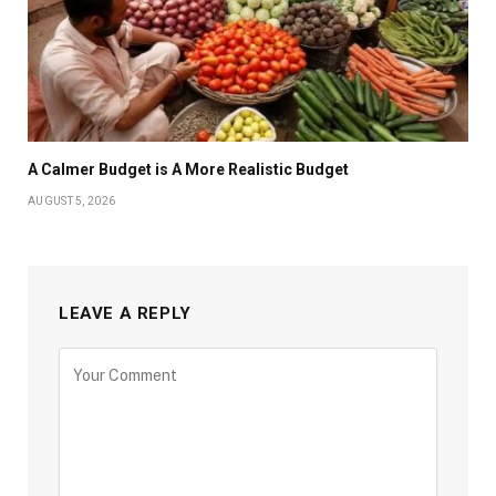
A Calmer Budget is A More Realistic Budget
AUGUST 5, 2026
LEAVE A REPLY