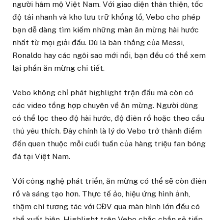
người hâm mộ Việt Nam. Với giao diện thân thiện, tốc
độ tải nhanh và kho lưu trữ khổng lồ, Vebo cho phép
bạn dễ dàng tìm kiếm những màn ăn mừng hài hước
nhất từ mọi giải đấu. Dù là bàn thắng của Messi,
Ronaldo hay các ngôi sao mới nổi, bạn đều có thể xem
lại phần ăn mừng chi tiết.
Vebo không chỉ phát highlight trận đấu mà còn có
các video tổng hợp chuyên về ăn mừng. Người dùng
có thể lọc theo độ hài hước, độ điên rồ hoặc theo cầu
thủ yêu thích. Đây chính là lý do Vebo trở thành điểm
đến quen thuộc mỗi cuối tuần của hàng triệu fan bóng
đá tại Việt Nam.
Với công nghệ phát triển, ăn mừng có thể sẽ còn điên
rồ và sáng tạo hơn. Thực tế ảo, hiệu ứng hình ảnh,
thậm chí tương tác với CĐV qua màn hình lớn đều có
thể xuất hiện. Highlight trên Vebo chắc chắn sẽ tiếp