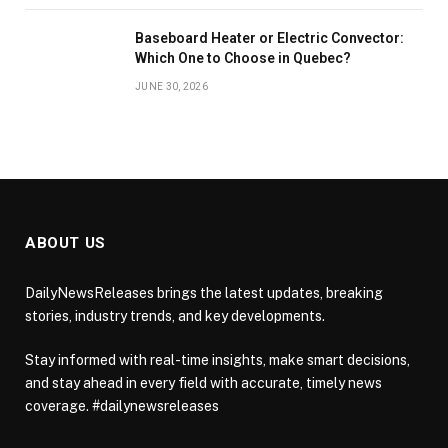
Baseboard Heater or Electric Convector:
Which One to Choose in Quebec?
JUNE 30, 2026
ABOUT US
DailyNewsReleases brings the latest updates, breaking
stories, industry trends, and key developments.
Stay informed with real-time insights, make smart decisions,
and stay ahead in every field with accurate, timely news
coverage. #dailynewsreleases