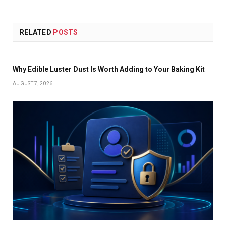
RELATED
POSTS
Why Edible Luster Dust Is Worth Adding to Your Baking Kit
AUGUST 7, 2026