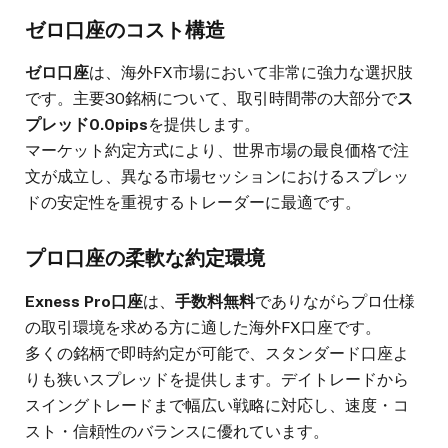
ゼロ口座のコスト構造
ゼロ口座
は、海外FX市場において非常に強力な選択肢
です。主要30銘柄について、取引時間帯の大部分で
ス
プレッド0.0pips
を提供します。
マーケット約定方式により、世界市場の最良価格で注
文が成立し、異なる市場セッションにおけるスプレッ
ドの安定性を重視するトレーダーに最適です。
プロ口座の柔軟な約定環境
Exness Pro口座
は、
手数料無料
でありながらプロ仕様
の取引環境を求める方に適した海外FX口座です。
多くの銘柄で即時約定が可能で、スタンダード口座よ
りも狭いスプレッドを提供します。デイトレードから
スイングトレードまで幅広い戦略に対応し、速度・コ
スト・信頼性のバランスに優れています。