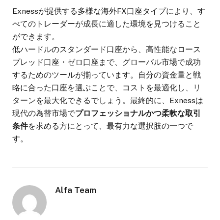
Exnessが提供する多様な海外FX口座タイプにより、す
べてのトレーダーが成長に適した環境を見つけること
ができます。
低ハードルのスタンダード口座から、高性能なロース
プレッド口座・ゼロ口座まで、グローバル市場で成功
するためのツールが揃っています。自分の資金量と戦
略に合った口座を選ぶことで、コストを最適化し、リ
ターンを最大化できるでしょう。最終的に、Exnessは
現代の為替市場で
プロフェッショナルかつ柔軟な取引
条件
を求める方にとって、最有力な選択肢の一つで
す。
Alfa Team