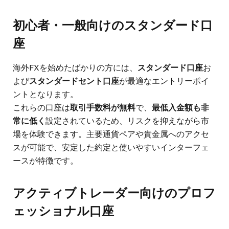
初心者・一般向けのスタンダード口
座
海外FXを始めたばかりの方には、
スタンダード口座
お
よび
スタンダードセント口座
が最適なエントリーポイ
ントとなります。
これらの口座は
取引手数料が無料
で、
最低入金額も非
常に低く
設定されているため、リスクを抑えながら市
場を体験できます。主要通貨ペアや貴金属へのアクセ
スが可能で、安定した約定と使いやすいインターフェ
ースが特徴です。
アクティブトレーダー向けのプロフ
ェッショナル口座