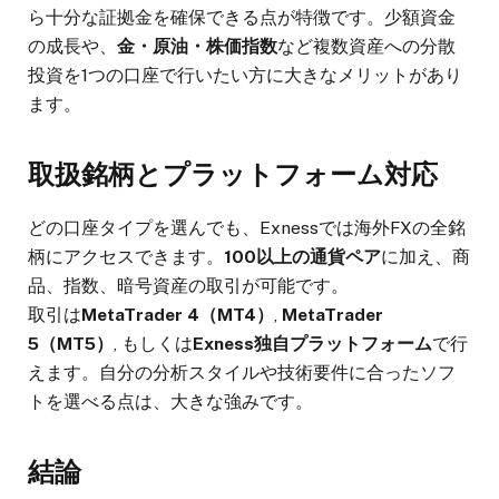
ら十分な証拠金を確保できる点が特徴です。少額資金
の成長や、
金・原油・株価指数
など複数資産への分散
投資を1つの口座で行いたい方に大きなメリットがあり
ます。
取扱銘柄とプラットフォーム対応
どの口座タイプを選んでも、Exnessでは海外FXの全銘
柄にアクセスできます。
100以上の通貨ペア
に加え、商
品、指数、暗号資産の取引が可能です。
取引は
MetaTrader 4（MT4）
,
MetaTrader
5（MT5）
, もしくは
Exness独自プラットフォーム
で行
えます。自分の分析スタイルや技術要件に合ったソフ
トを選べる点は、大きな強みです。
結論