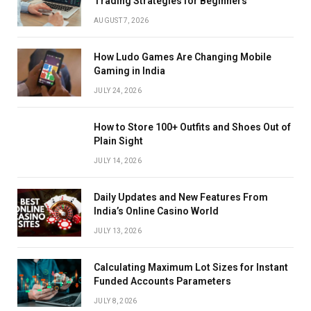
Trading Strategies for Beginners
AUGUST 7, 2026
How Ludo Games Are Changing Mobile
Gaming in India
JULY 24, 2026
How to Store 100+ Outfits and Shoes Out of
Plain Sight
JULY 14, 2026
Daily Updates and New Features From
India’s Online Casino World
JULY 13, 2026
Calculating Maximum Lot Sizes for Instant
Funded Accounts Parameters
JULY 8, 2026