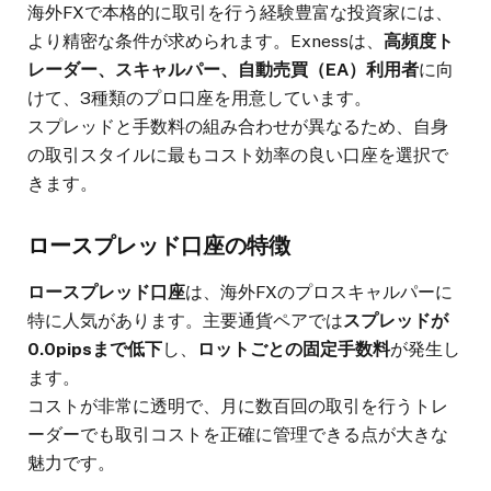
海外FXで本格的に取引を行う経験豊富な投資家には、
より精密な条件が求められます。Exnessは、
高頻度ト
レーダー、スキャルパー、自動売買（EA）利用者
に向
けて、3種類のプロ口座を用意しています。
スプレッドと手数料の組み合わせが異なるため、自身
の取引スタイルに最もコスト効率の良い口座を選択で
きます。
ロースプレッド口座の特徴
ロースプレッド口座
は、海外FXのプロスキャルパーに
特に人気があります。主要通貨ペアでは
スプレッドが
0.0pipsまで低下
し、
ロットごとの固定手数料
が発生し
ます。
コストが非常に透明で、月に数百回の取引を行うトレ
ーダーでも取引コストを正確に管理できる点が大きな
魅力です。