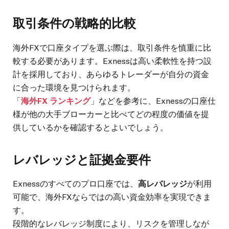
取引条件の戦略的比較
海外FXで口座タイプを選ぶ際は、取引条件を慎重に比
較する必要があります。Exnessは高い柔軟性を持つ設
計を採用しており、あらゆるトレーダーが自分の資金
に合った環境を見つけられます。
「
海外FX ランキング
」などを参考に、Exnessの口座仕
様が他の大手ブローカーと比べてどの程度の価値を提
供しているかを確認するとよいでしょう。
レバレッジと証拠金要件
Exnessのすべてのプロ口座では、
高レバレッジ
が利用
可能で、海外FXならではの高い資金効率を実現できま
す。
段階的なレバレッジ制度により、リスクを管理しなが